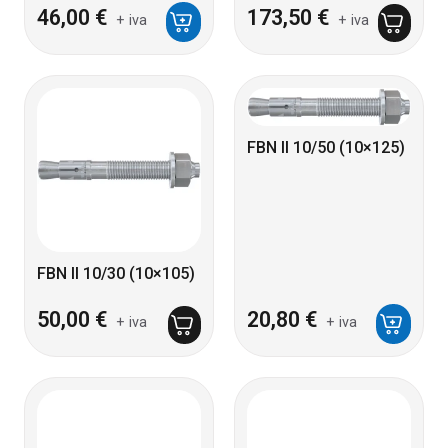
46,00
€
173,50
€
+ iva
+ iva
FBN II 10/50 (10×125)
FBN II 10/30 (10×105)
50,00
€
20,80
€
+ iva
+ iva