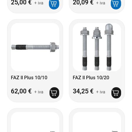
25,00
€
20,09
€
+ iva
+ iva
FAZ II Plus 10/10
FAZ II Plus 10/20
62,00
€
34,25
€
+ iva
+ iva