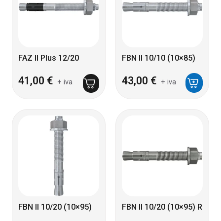
FAZ II Plus 12/20
FBN II 10/10 (10×85)
41,00
€
43,00
€
+ iva
+ iva
FBN II 10/20 (10×95)
FBN II 10/20 (10×95) R