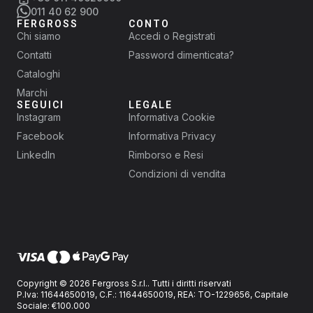
011 40 62 900
FERGROSS
CONTO
Chi siamo
Accedi o Registrati
Contatti
Password dimenticata?
Cataloghi
Marchi
SEGUICI
LEGALE
Instagram
Informativa Cookie
Facebook
Informativa Privacy
LinkedIn
Rimborso e Resi
Condizioni di vendita
Copyright © 2026 Fergross S.r.l.. Tutti i diritti riservati
P.Iva: 11644650019, C.F.: 11644650019, REA: TO-1229656, Capitale
Sociale: €100.000