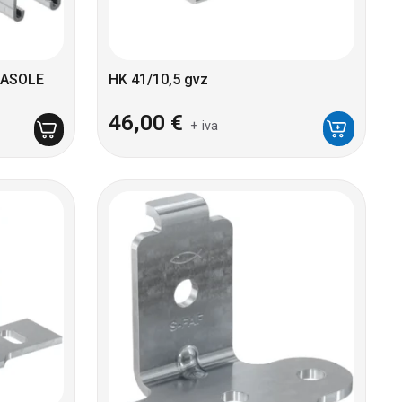
 ASOLE
HK 41/10,5 gvz
46,00
€
+ iva