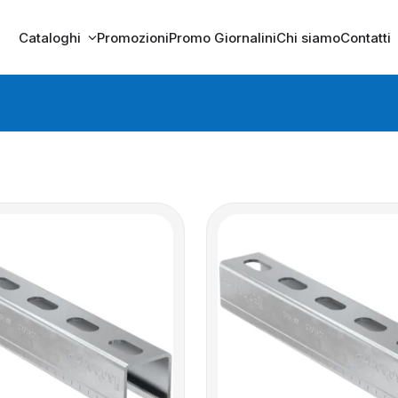
Cataloghi
Promozioni
Promo Giornalini
Chi siamo
Contatti