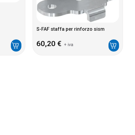
S-FAF staffa per rinforzo sism
60,20
€
+ iva