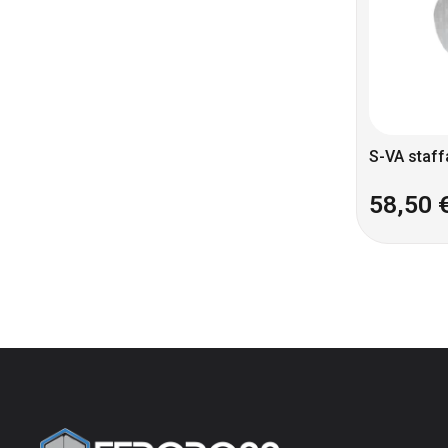
S-VA staff
58,50