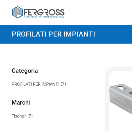
PROFILATI PER IMPIANTI
Categoria
Categoria
PROFILATI PER IMPIANTI
(7)
Marchi
Marchi
Fischer
(7)