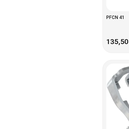
PFCN 41
135,5