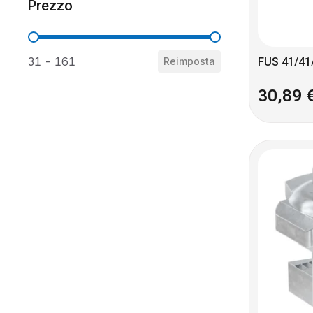
Prezzo
Prezzo
31 - 161
Reimposta
FUS 41/41
30,89