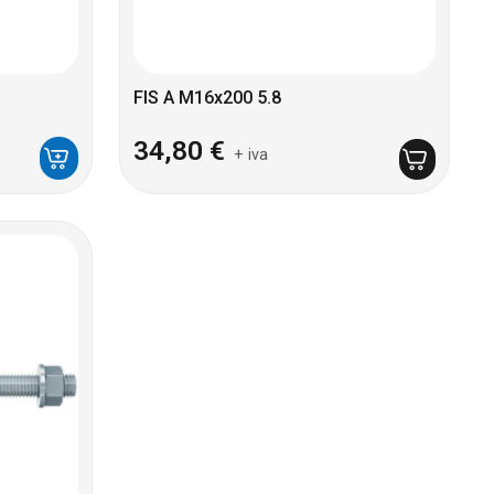
FIS A M16x200 5.8
34,80
€
+ iva