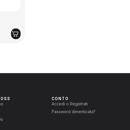
ROSS
CONTO
mo
Accedi o Registrati
Password dimenticata?
hi