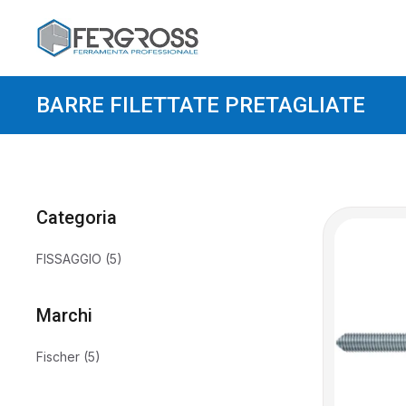
BARRE FILETTATE PRETAGLIATE
Categoria
Categoria
FISSAGGIO
(5)
Marchi
Marchi
Fischer
(5)