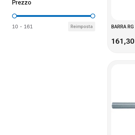
Prezzo
Prezzo
10 - 161
Reimposta
BARRA RG
161,3