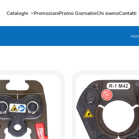
Cataloghi
Promozioni
Promo Giornalini
Chi siamo
Contatti
Hom