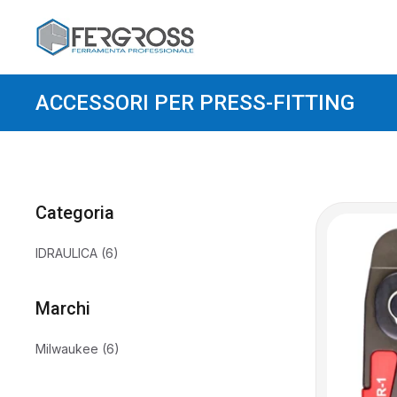
ACCESSORI PER PRESS-FITTING
Categoria
Categoria
IDRAULICA
(6)
Marchi
Marchi
Milwaukee
(6)