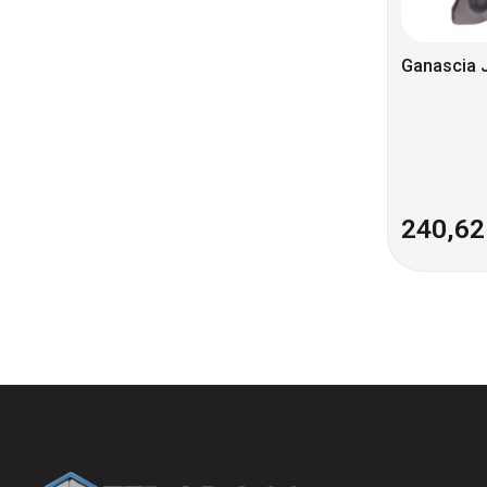
Ganascia 
240,6