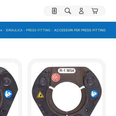
ACCESSORI PER PRESS-FITTING
e
IDRAULICA
PRESS-FITTING