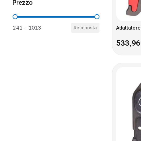
Prezzo
Prezzo
241 - 1013
Reimposta
Adattatore
533,9