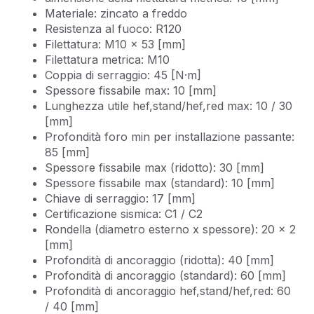
Materiale: zincato a freddo
Resistenza al fuoco: R120
Filettatura: M10 x 53 [mm]
Filettatura metrica: M10
Coppia di serraggio: 45 [N·m]
Spessore fissabile max: 10 [mm]
Lunghezza utile hef,stand/hef,red max: 10 / 30
[mm]
Profondità foro min per installazione passante:
85 [mm]
Spessore fissabile max (ridotto): 30 [mm]
Spessore fissabile max (standard): 10 [mm]
Chiave di serraggio: 17 [mm]
Certificazione sismica: C1 / C2
Rondella (diametro esterno x spessore): 20 x 2
[mm]
Profondità di ancoraggio (ridotta): 40 [mm]
Profondità di ancoraggio (standard): 60 [mm]
Profondità di ancoraggio hef,stand/hef,red: 60
/ 40 [mm]