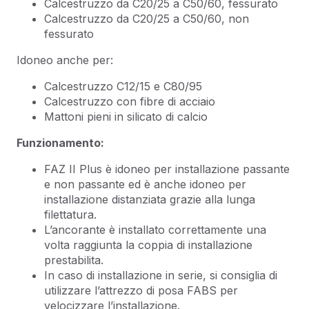
Calcestruzzo da C20/25 a C50/60, fessurato
Calcestruzzo da C20/25 a C50/60, non
fessurato
Idoneo anche per:
Calcestruzzo C12/15 e C80/95
Calcestruzzo con fibre di acciaio
Mattoni pieni in silicato di calcio
Funzionamento:
FAZ II Plus è idoneo per installazione passante
e non passante ed è anche idoneo per
installazione distanziata grazie alla lunga
filettatura.
L’ancorante è installato correttamente una
volta raggiunta la coppia di installazione
prestabilita.
In caso di installazione in serie, si consiglia di
utilizzare l’attrezzo di posa FABS per
velocizzare l’installazione.