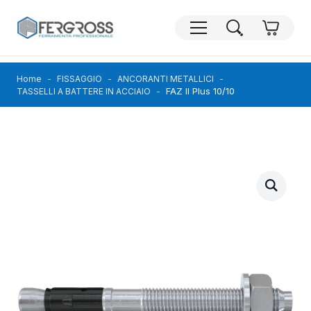
Home
FISSAGGIO
ANCORANTI METALLICI
FAZ II Plus 10/10
TASSELLI A BATTERE IN ACCIAIO