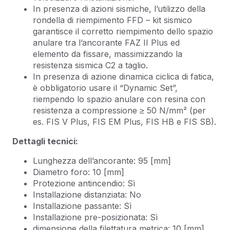
In presenza di azioni sismiche, l’utilizzo della
rondella di riempimento FFD – kit sismico
garantisce il corretto riempimento dello spazio
anulare tra l’ancorante FAZ II Plus ed
elemento da fissare, massimizzando la
resistenza sismica C2 a taglio.
In presenza di azione dinamica ciclica di fatica,
è obbligatorio usare il “Dynamic Set”,
riempendo lo spazio anulare con resina con
resistenza a compressione ≥ 50 N/mm² (per
es. FIS V Plus, FIS EM Plus, FIS HB e FIS SB).
Dettagli tecnici:
Lunghezza dell’ancorante: 95 [mm]
Diametro foro: 10 [mm]
Protezione antincendio: Sì
Installazione distanziata: No
Installazione passante: Sì
Installazione pre-posizionata: Sì
dimensione della filettatura metrica: 10 [mm]