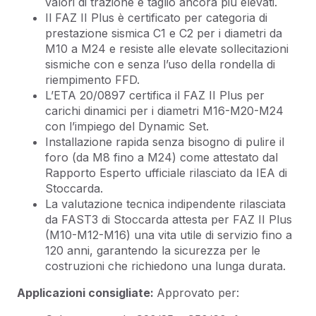
valori di trazione e taglio ancora più elevati.
Il FAZ II Plus è certificato per categoria di
prestazione sismica C1 e C2 per i diametri da
M10 a M24 e resiste alle elevate sollecitazioni
sismiche con e senza l’uso della rondella di
riempimento FFD.
L’ETA 20/0897 certifica il FAZ II Plus per
carichi dinamici per i diametri M16-M20-M24
con l’impiego del Dynamic Set.
Installazione rapida senza bisogno di pulire il
foro (da M8 fino a M24) come attestato dal
Rapporto Esperto ufficiale rilasciato da IEA di
Stoccarda.
La valutazione tecnica indipendente rilasciata
da FAST3 di Stoccarda attesta per FAZ II Plus
(M10-M12-M16) una vita utile di servizio fino a
120 anni, garantendo la sicurezza per le
costruzioni che richiedono una lunga durata.
Applicazioni consigliate:
Approvato per: