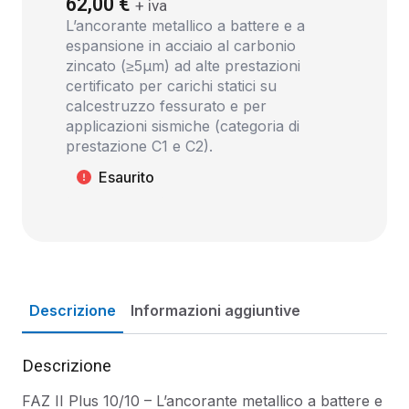
62,00
€
+ iva
L’ancorante metallico a battere e a
espansione in acciaio al carbonio
zincato (≥5µm) ad alte prestazioni
certificato per carichi statici su
calcestruzzo fessurato e per
applicazioni sismiche (categoria di
prestazione C1 e C2).
Esaurito
Descrizione
Informazioni aggiuntive
Descrizione
FAZ II Plus 10/10 – L’ancorante metallico a battere e