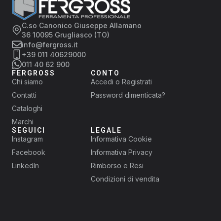
C.so Canonico Giuseppe Allamano
36 10095 Grugliasco (TO)
info@fergross.it
+39 011 40629000
011 40 62 900
FERGROSS
CONTO
Chi siamo
Accedi o Registrati
Contatti
Password dimenticata?
Cataloghi
Marchi
SEGUICI
LEGALE
Instagram
Informativa Cookie
Facebook
Informativa Privacy
LinkedIn
Rimborso e Resi
Condizioni di vendita