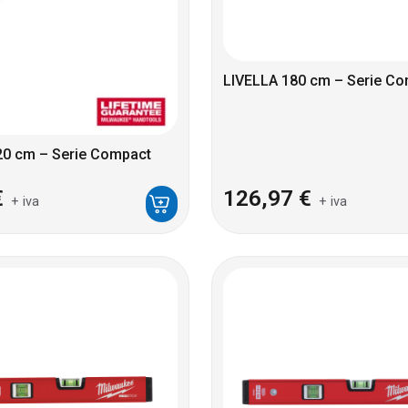
LIVELLA 180 cm – Serie C
20 cm – Serie Compact
€
126,97
€
+ iva
+ iva