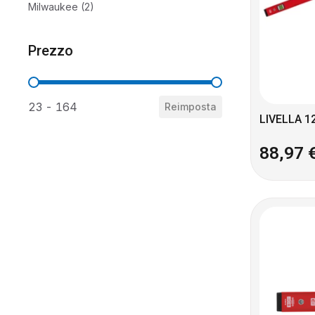
Milwaukee
(2)
Prezzo
Prezzo
23 - 164
Reimposta
LIVELLA 1
88,97