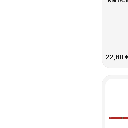
Livella 60 
22,80