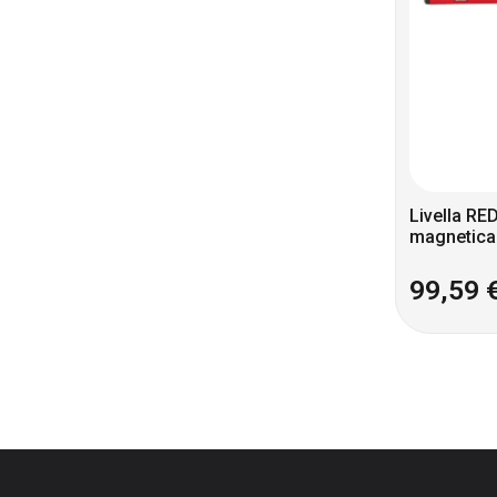
Livella R
magnetica
99,59