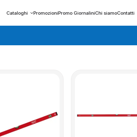
Cataloghi
Promozioni
Promo Giornalini
Chi siamo
Contatti