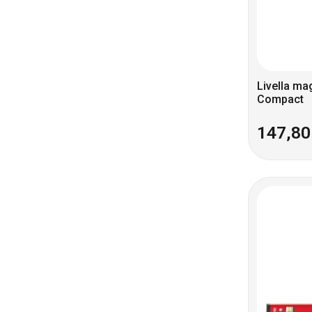
Livella ma
Compact
147,8