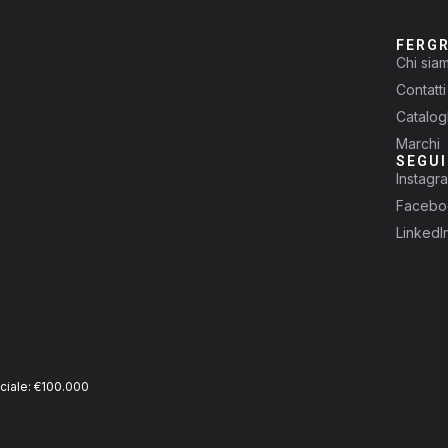
FERG
Chi sia
Contatti
Catalog
Marchi
SEGUI
Instagr
Facebo
LinkedI
ciale: €100.000