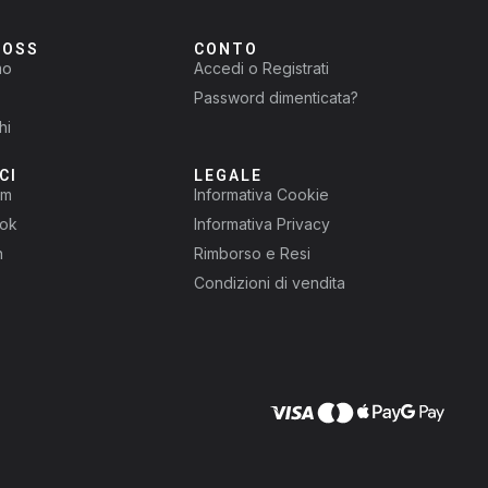
ROSS
CONTO
mo
Accedi o Registrati
Password dimenticata?
hi
CI
LEGALE
am
Informativa Cookie
ok
Informativa Privacy
n
Rimborso e Resi
Condizioni di vendita