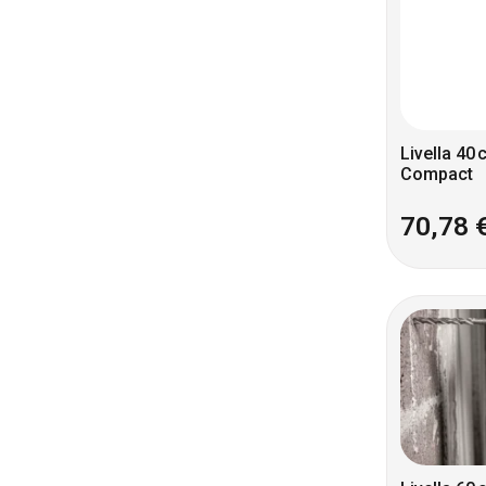
Livella 40
Compact
70,78