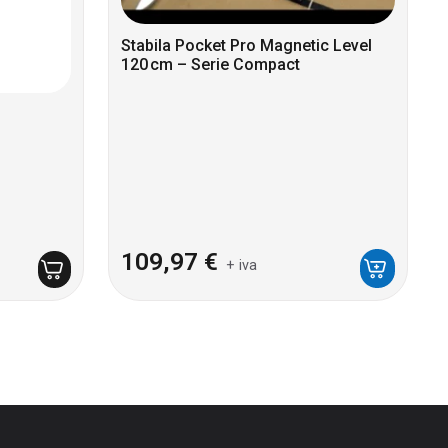
Stabila Pocket Pro Magnetic Level
120 cm – Serie Compact
109,97
€
+ iva