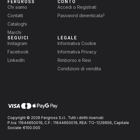
FERGROSS
CONTO
Chi siamo
Accedi o Registrati
Contatti
Password dimenticata?
Cataloghi
Marchi
SEGUICI
LEGALE
Instagram
Informativa Cookie
Facebook
Informativa Privacy
LinkedIn
Rimborso e Resi
Condizioni di vendita
Copyright © 2026 Fergross S.r.l.. Tutti i diritti riservati
P.Iva: 11644650019, C.F.: 11644650019, REA: TO-1229656, Capitale
Sociale: €100.000