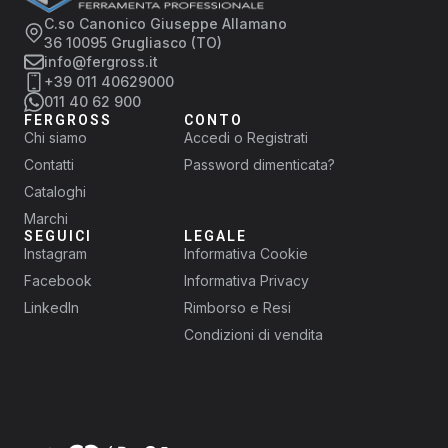
C.so Canonico Giuseppe Allamano
36 10095 Grugliasco (TO)
info@fergross.it
+39 011 40629000
011 40 62 900
FERGROSS
CONTO
Chi siamo
Accedi o Registrati
Contatti
Password dimenticata?
Cataloghi
Marchi
SEGUICI
LEGALE
Instagram
Informativa Cookie
Facebook
Informativa Privacy
LinkedIn
Rimborso e Resi
Condizioni di vendita