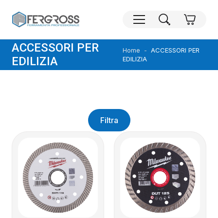
ACCESSORI PER
ACCESSORI PER
Home
EDILIZIA
EDILIZIA
Filtra