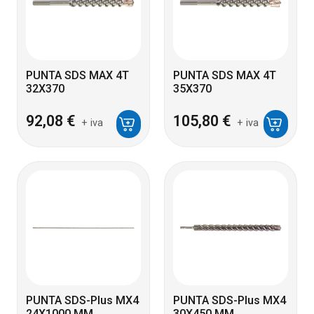
PUNTA SDS MAX 4T
PUNTA SDS MAX 4T
32X370
35X370
92,08
€
105,80
€
+ iva
+ iva
PUNTA SDS-Plus MX4
PUNTA SDS-Plus MX4
24X1000 MM
30X450 MM