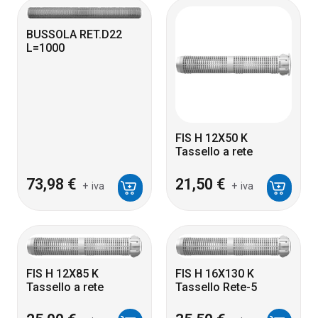
BUSSOLA RET.D22
L=1000
FIS H 12X50 K
Tassello a rete
73,98
€
21,50
€
+ iva
+ iva
FIS H 12X85 K
FIS H 16X130 K
Tassello a rete
Tassello Rete-5