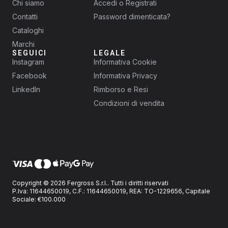
Chi siamo
Accedi o Registrati
Contatti
Password dimenticata?
Cataloghi
Marchi
SEGUICI
LEGALE
Instagram
Informativa Cookie
Facebook
Informativa Privacy
LinkedIn
Rimborso e Resi
Condizioni di vendita
Copyright © 2026 Fergross S.r.l.. Tutti i diritti riservati
P.Iva: 11644650019, C.F.: 11644650019, REA: TO-1229656, Capitale
Sociale: €100.000