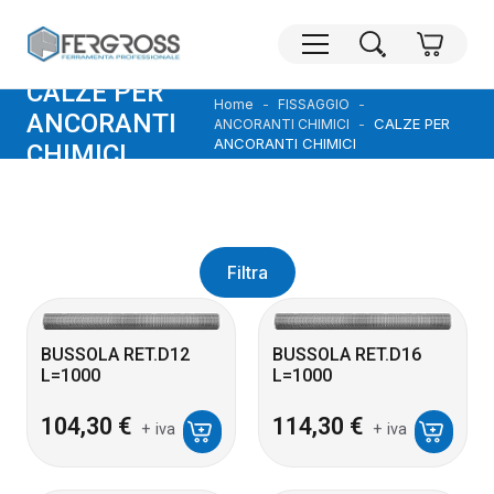
CALZE PER
Home
FISSAGGIO
ANCORANTI
CALZE PER
ANCORANTI CHIMICI
ANCORANTI CHIMICI
CHIMICI
Filtra
BUSSOLA RET.D12
BUSSOLA RET.D16
L=1000
L=1000
104,30
€
114,30
€
+ iva
+ iva