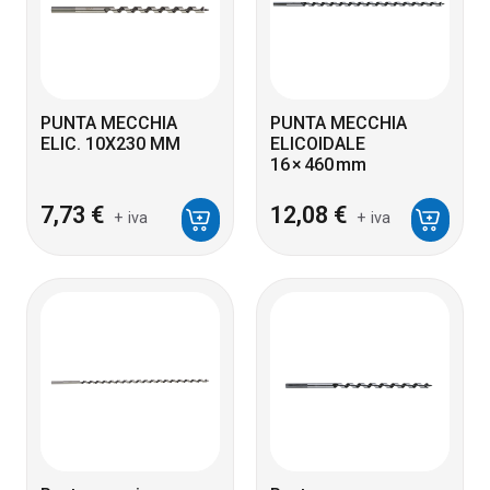
PUNTA MECCHIA
PUNTA MECCHIA
ELIC. 10X230 MM
ELICOIDALE
16 × 460 mm
7,73
€
12,08
€
+ iva
+ iva