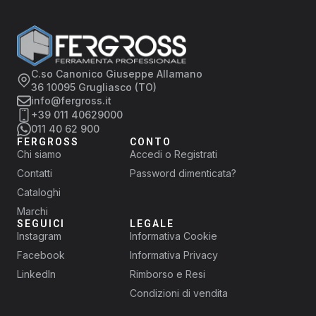
C.so Canonico Giuseppe Allamano
36 10095 Grugliasco (TO)
info@fergross.it
+39 011 40629000
011 40 62 900
FERGROSS
CONTO
Chi siamo
Accedi o Registrati
Contatti
Password dimenticata?
Cataloghi
Marchi
SEGUICI
LEGALE
Instagram
Informativa Cookie
Facebook
Informativa Privacy
LinkedIn
Rimborso e Resi
Condizioni di vendita