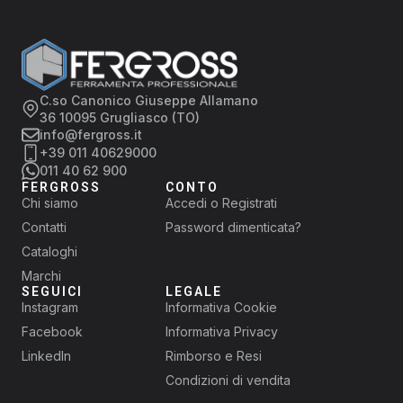
C.so Canonico Giuseppe Allamano
36 10095 Grugliasco (TO)
info@fergross.it
+39 011 40629000
011 40 62 900
FERGROSS
CONTO
Chi siamo
Accedi o Registrati
Contatti
Password dimenticata?
Cataloghi
Marchi
SEGUICI
LEGALE
Instagram
Informativa Cookie
Facebook
Informativa Privacy
LinkedIn
Rimborso e Resi
Condizioni di vendita