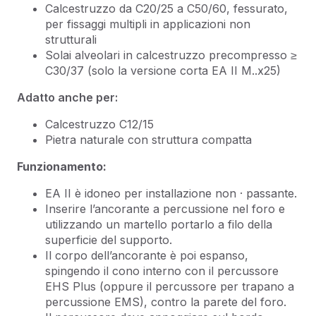
Calcestruzzo da C20/25 a C50/60, fessurato,
per fissaggi multipli in applicazioni non
strutturali
Solai alveolari in calcestruzzo precompresso ≥
C30/37 (solo la versione corta EA II M..x25)
Adatto anche per:
Calcestruzzo C12/15
Pietra naturale con struttura compatta
Funzionamento:
EA II è idoneo per installazione non · passante.
Inserire l’ancorante a percussione nel foro e
utilizzando un martello portarlo a filo della
superficie del supporto.
Il corpo dell’ancorante è poi espanso,
spingendo il cono interno con il percussore
EHS Plus (oppure il percussore per trapano a
percussione EMS), contro la parete del foro.