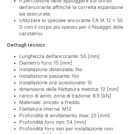
Il percussore deve appoggiare sul bordo
dell’ancorante affinché la corretta espansione
sia assicurata.
Utilizzare lo speciale ancorante EA M 12 x 50
D con il corpo più spesso per il fissaggio delle
carotatrici.
Dettagli tecnici:
Lunghezza dell’ancorante: 50 [mm]
Diametro foro: 15 [mm]
Installazione distanziata: No
Installazione passante: No
Installazione pre-posizionata: Sì
dimensione della filettatura metrica: 12 [mm]
carico di amm. zona di trazione: 8.5 [kN]
Materiale: zincato a freddo
Filettatura interna: M12
Profondità di avvitamento max: 22 [mm]
Profondità foro min: 54 [mm]
Profondità foro min per installazione non