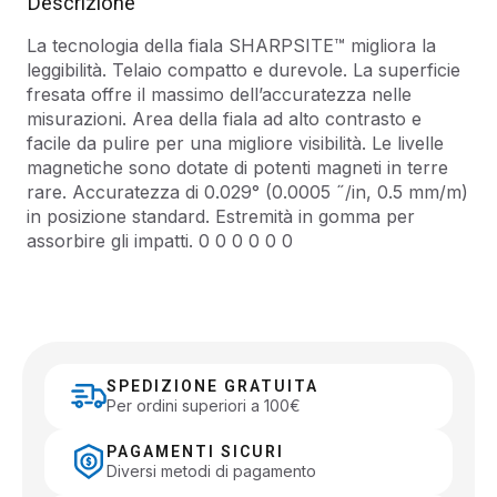
Descrizione
La tecnologia della fiala SHARPSITE™ migliora la
leggibilità. Telaio compatto e durevole. La superficie
fresata offre il massimo dell’accuratezza nelle
misurazioni. Area della fiala ad alto contrasto e
facile da pulire per una migliore visibilità. Le livelle
magnetiche sono dotate di potenti magneti in terre
rare. Accuratezza di 0.029° (0.0005 ˝/in, 0.5 mm/m)
in posizione standard. Estremità in gomma per
assorbire gli impatti. 0 0 0 0 0 0
SPEDIZIONE GRATUITA
Per ordini superiori a 100€
PAGAMENTI SICURI
Diversi metodi di pagamento