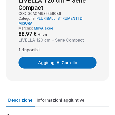
LIVELLA 120 cm – Serie
Compact
COD:
30AG/4932459086
Categorie:
PLURIBALL
,
STRUMENTI DI
MISURA
Marchio:
Milwuakee
88,97
€
+ iva
LIVELLA 120 cm – Serie Compact
1 disponibili
Aggiungi Al Carrello
Descrizione
Informazioni aggiuntive