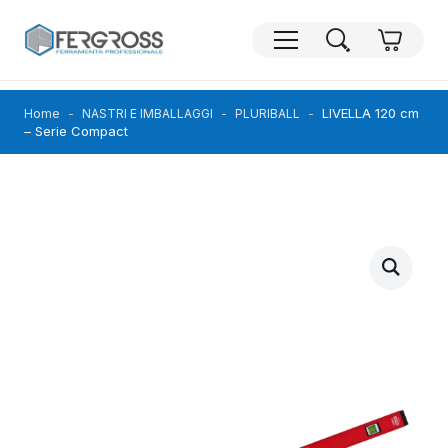
LIVELLA 120 cm
Home
NASTRI E IMBALLAGGI
PLURIBALL
– Serie Compact