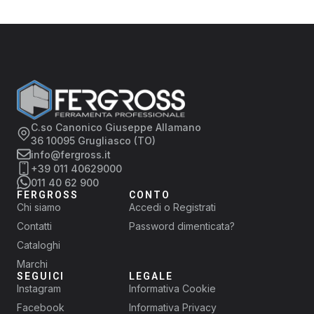
C.so Canonico Giuseppe Allamano
36 10095 Grugliasco (TO)
info@fergross.it
+39 011 40629000
011 40 62 900
FERGROSS
CONTO
Chi siamo
Accedi o Registrati
Contatti
Password dimenticata?
Cataloghi
Marchi
SEGUICI
LEGALE
Instagram
Informativa Cookie
Facebook
Informativa Privacy