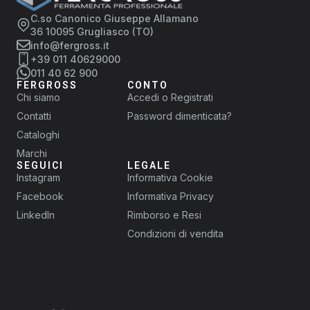
C.so Canonico Giuseppe Allamano
36 10095 Grugliasco (TO)
info@fergross.it
+39 011 40629000
011 40 62 900
FERGROSS
CONTO
Chi siamo
Accedi o Registrati
Contatti
Password dimenticata?
Cataloghi
Marchi
SEGUICI
LEGALE
Instagram
Informativa Cookie
Facebook
Informativa Privacy
LinkedIn
Rimborso e Resi
Condizioni di vendita