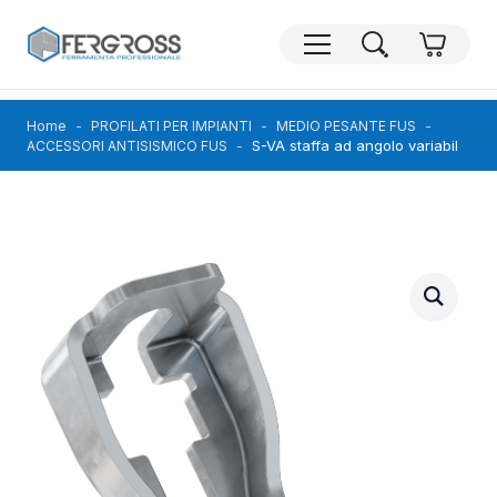
Home
PROFILATI PER IMPIANTI
MEDIO PESANTE FUS
S-VA staffa ad angolo variabil
ACCESSORI ANTISISMICO FUS