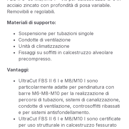
acciaio zincato con profondità di posa variabile.
Removibili e regolabili.
Materiali di supporto:
Sospensione per tubazioni singole
Condotte di ventilazione
Unità di climatizzazione
Fissaggi su soffitti in calcestruzzo alveolare
precompresso.
Vantaggi:
UltraCut FBS II 6 I e M8/M10 I sono
particolarmente adatte per pendinatura con
barre M6-M8-M10 per la realizzazione di
percorsi di tubazioni, sistemi di canalizzazione,
condotte di ventilazione, controsoffitti ribassati
e per sistemi antisfondellamento.
UltraCut FBS II 6 I e M8/M10 I sono certificate
per uso strutturale in calcestruzzo fessurato