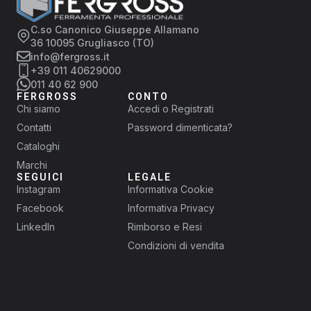
C.so Canonico Giuseppe Allamano
36 10095 Grugliasco (TO)
info@fergross.it
+39 011 40629000
011 40 62 900
FERGROSS
CONTO
Chi siamo
Accedi o Registrati
Contatti
Password dimenticata?
Cataloghi
Marchi
SEGUICI
LEGALE
Instagram
Informativa Cookie
Facebook
Informativa Privacy
LinkedIn
Rimborso e Resi
Condizioni di vendita