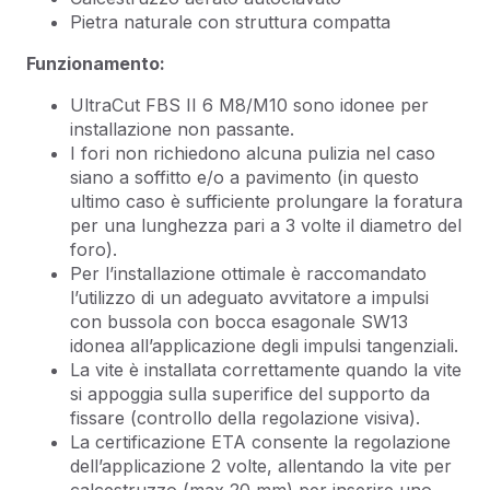
Pietra naturale con struttura compatta
Funzionamento:
UltraCut FBS II 6 M8/M10 sono idonee per
installazione non passante.
I fori non richiedono alcuna pulizia nel caso
siano a soffitto e/o a pavimento (in questo
ultimo caso è sufficiente prolungare la foratura
per una lunghezza pari a 3 volte il diametro del
foro).
Per l’installazione ottimale è raccomandato
l’utilizzo di un adeguato avvitatore a impulsi
con bussola con bocca esagonale SW13
idonea all’applicazione degli impulsi tangenziali.
La vite è installata correttamente quando la vite
si appoggia sulla superifice del supporto da
fissare (controllo della regolazione visiva).
La certificazione ETA consente la regolazione
dell’applicazione 2 volte, allentando la vite per
calcestruzzo (max 20 mm) per inserire uno