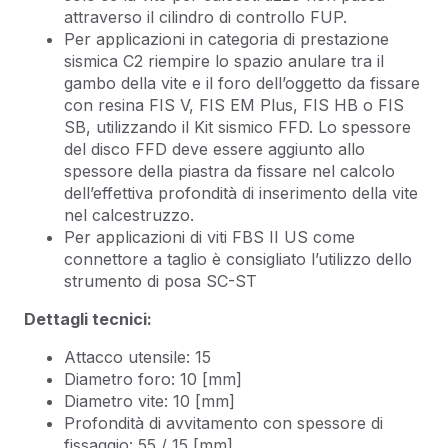
attraverso il cilindro di controllo FUP.
Per applicazioni in categoria di prestazione
sismica C2 riempire lo spazio anulare tra il
gambo della vite e il foro dell’oggetto da fissare
con resina FIS V, FIS EM Plus, FIS HB o FIS
SB, utilizzando il Kit sismico FFD. Lo spessore
del disco FFD deve essere aggiunto allo
spessore della piastra da fissare nel calcolo
dell’effettiva profondità di inserimento della vite
nel calcestruzzo.
Per applicazioni di viti FBS II US come
connettore a taglio è consigliato l’utilizzo dello
strumento di posa SC-ST
Dettagli tecnici:
Attacco utensile: 15
Diametro foro: 10 [mm]
Diametro vite: 10 [mm]
Profondità di avvitamento con spessore di
fissaggio: 55 / 15 [mm]