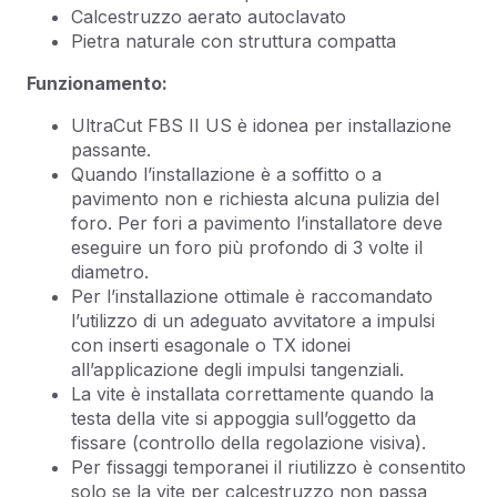
Calcestruzzo aerato autoclavato
Pietra naturale con struttura compatta
Funzionamento:
UltraCut FBS II US è idonea per installazione
passante.
Quando l’installazione è a soffitto o a
pavimento non e richiesta alcuna pulizia del
foro. Per fori a pavimento l’installatore deve
eseguire un foro più profondo di 3 volte il
diametro.
Per l’installazione ottimale è raccomandato
l’utilizzo di un adeguato avvitatore a impulsi
con inserti esagonale o TX idonei
all’applicazione degli impulsi tangenziali.
La vite è installata correttamente quando la
testa della vite si appoggia sull’oggetto da
fissare (controllo della regolazione visiva).
Per fissaggi temporanei il riutilizzo è consentito
solo se la vite per calcestruzzo non passa