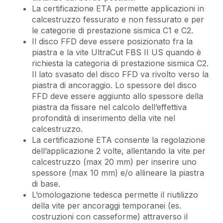
La certificazione ETA permette applicazioni in
calcestruzzo fessurato e non fessurato e per
le categorie di prestazione sismica C1 e C2.
Il disco FFD deve essere posizionato fra la
piastra e la vite UltraCut FBS II US quando è
richiesta la categoria di prestazione sismica C2.
Il lato svasato del disco FFD va rivolto verso la
piastra di ancoraggio. Lo spessore del disco
FFD deve essere aggiunto allo spessore della
piastra da fissare nel calcolo dell’effettiva
profondità di inserimento della vite nel
calcestruzzo.
La certificazione ETA consente la regolazione
dell’applicazione 2 volte, allentando la vite per
calcestruzzo (max 20 mm) per inserire uno
spessore (max 10 mm) e/o allineare la piastra
di base.
L’omologazione tedesca permette il riutilizzo
della vite per ancoraggi temporanei (es.
costruzioni con casseforme) attraverso il