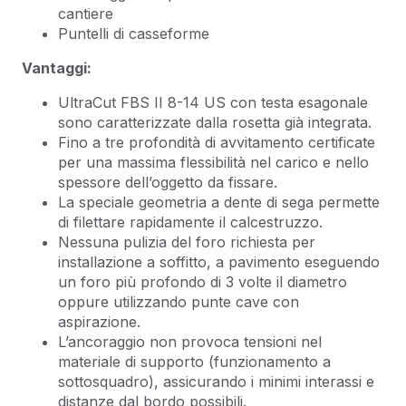
cantiere
Puntelli di casseforme
Vantaggi:
UltraCut FBS II 8-14 US con testa esagonale
sono caratterizzate dalla rosetta già integrata.
Fino a tre profondità di avvitamento certificate
per una massima flessibilità nel carico e nello
spessore dell’oggetto da fissare.
La speciale geometria a dente di sega permette
di filettare rapidamente il calcestruzzo.
Nessuna pulizia del foro richiesta per
installazione a soffitto, a pavimento eseguendo
un foro più profondo di 3 volte il diametro
oppure utilizzando punte cave con
aspirazione.
L’ancoraggio non provoca tensioni nel
materiale di supporto (funzionamento a
sottosquadro), assicurando i minimi interassi e
distanze dal bordo possibili.