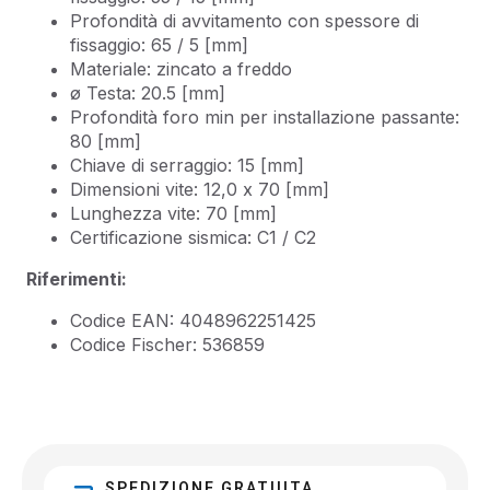
Profondità di avvitamento con spessore di
fissaggio: 65 / 5 [mm]
Materiale: zincato a freddo
ø Testa: 20.5 [mm]
Profondità foro min per installazione passante:
80 [mm]
Chiave di serraggio: 15 [mm]
Dimensioni vite: 12,0 x 70 [mm]
Lunghezza vite: 70 [mm]
Certificazione sismica: C1 / C2
Riferimenti:
Codice EAN: 4048962251425
Codice Fischer: 536859
SPEDIZIONE GRATUITA