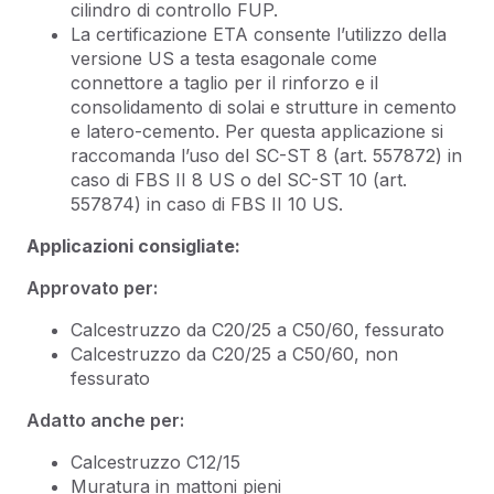
cilindro di controllo FUP.
La certificazione ETA consente l’utilizzo della
versione US a testa esagonale come
connettore a taglio per il rinforzo e il
consolidamento di solai e strutture in cemento
e latero-cemento. Per questa applicazione si
raccomanda l’uso del SC-ST 8 (art. 557872) in
caso di FBS II 8 US o del SC-ST 10 (art.
557874) in caso di FBS II 10 US.
Applicazioni consigliate:
Approvato per:
Calcestruzzo da C20/25 a C50/60, fessurato
Calcestruzzo da C20/25 a C50/60, non
fessurato
Adatto anche per:
Calcestruzzo C12/15
Muratura in mattoni pieni