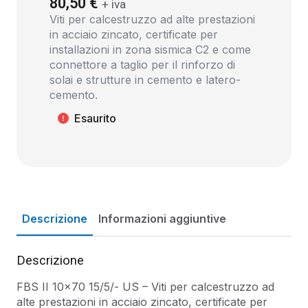
80,50
€
+ iva
Viti per calcestruzzo ad alte prestazioni
in acciaio zincato, certificate per
installazioni in zona sismica C2 e come
connettore a taglio per il rinforzo di
solai e strutture in cemento e latero-
cemento.
Esaurito
Descrizione
Informazioni aggiuntive
Descrizione
FBS II 10×70 15/5/- US – Viti per calcestruzzo ad
alte prestazioni in acciaio zincato, certificate per