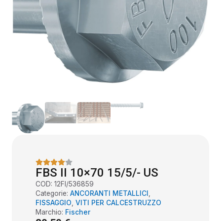
FBS II 10×70 15/5/- US
COD:
12FI/536859
Categorie:
ANCORANTI METALLICI
,
FISSAGGIO
,
VITI PER CALCESTRUZZO
Marchio:
Fischer