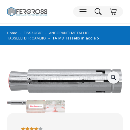
Home
FISSAGGIO
ANCORANTI METALLICI
TA M8 Tassello in acciaio
TASSELLI DI RICAMBIO