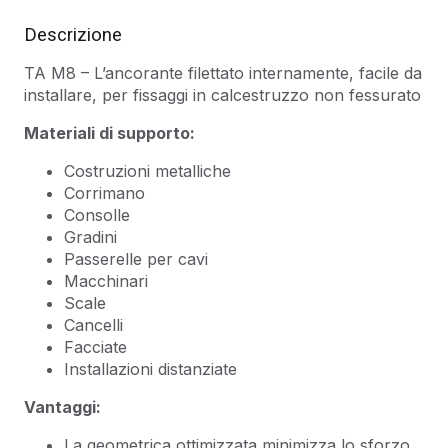
Descrizione
TA M8 – L’ancorante filettato internamente, facile da
installare, per fissaggi in calcestruzzo non fessurato
Materiali di supporto:
Costruzioni metalliche
Corrimano
Consolle
Gradini
Passerelle per cavi
Macchinari
Scale
Cancelli
Facciate
Installazioni distanziate
Vantaggi:
La geometrica ottimizzata minimizza lo sforzo