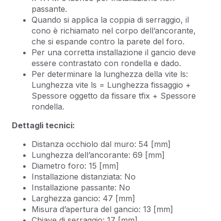
passante.
Quando si applica la coppia di serraggio, il
cono è richiamato nel corpo dell’ancorante,
che si espande contro la parete del foro.
Per una corretta installazione il gancio deve
essere contrastato con rondella e dado.
Per determinare la lunghezza della vite ls:
Lunghezza vite ls = Lunghezza fissaggio +
Spessore oggetto da fissare tfix + Spessore
rondella.
Dettagli tecnici:
Distanza occhiolo dal muro: 54 [mm]
Lunghezza dell’ancorante: 69 [mm]
Diametro foro: 15 [mm]
Installazione distanziata: No
Installazione passante: No
Larghezza gancio: 47 [mm]
Misura d’apertura del gancio: 13 [mm]
Chiave di serraggio: 17 [mm]