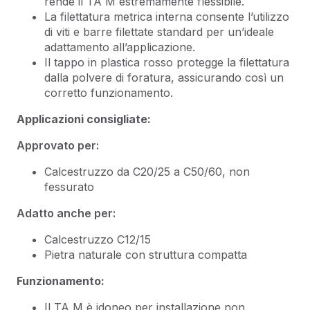
rende il TA M estremamente flessibile.
La filettatura metrica interna consente l’utilizzo
di viti e barre filettate standard per un’ideale
adattamento all’applicazione.
Il tappo in plastica rosso protegge la filettatura
dalla polvere di foratura, assicurando così un
corretto funzionamento.
Applicazioni consigliate:
Approvato per:
Calcestruzzo da C20/25 a C50/60, non
fessurato
Adatto anche per:
Calcestruzzo C12/15
Pietra naturale con struttura compatta
Funzionamento:
Il TA M è idoneo per installazione non