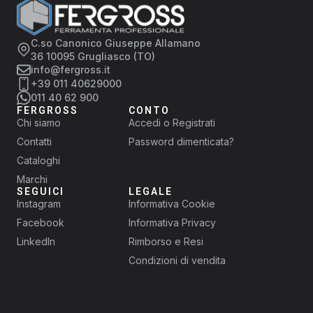
C.so Canonico Giuseppe Allamano
36 10095 Grugliasco (TO)
info@fergross.it
+39 011 40629000
011 40 62 900
FERGROSS
CONTO
Chi siamo
Accedi o Registrati
Contatti
Password dimenticata?
Cataloghi
Marchi
SEGUICI
LEGALE
Instagram
Informativa Cookie
Facebook
Informativa Privacy
LinkedIn
Rimborso e Resi
Condizioni di vendita