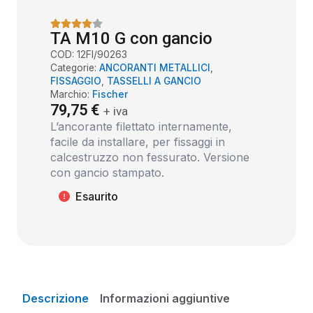
TA M10 G con gancio
COD:
12FI/90263
Categorie:
ANCORANTI METALLICI
,
FISSAGGIO
,
TASSELLI A GANCIO
Marchio:
Fischer
79,75
€
+ iva
L’ancorante filettato internamente,
facile da installare, per fissaggi in
calcestruzzo non fessurato. Versione
con gancio stampato.
Esaurito
Descrizione
Informazioni aggiuntive