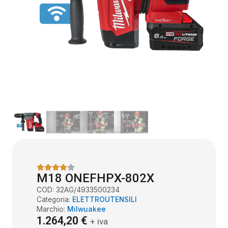
M18 ONEFHPX-802X
COD:
32AG/4933500234
Categoria:
ELETTROUTENSILI
Marchio:
Milwuakee
1.264,20
€
+ iva