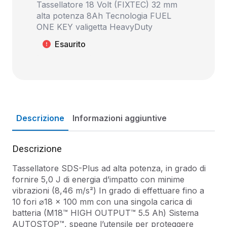
Tassellatore 18 Volt (FIXTEC) 32 mm
alta potenza 8Ah Tecnologia FUEL
ONE KEY valigetta HeavyDuty
Esaurito
Descrizione
Informazioni aggiuntive
Descrizione
Tassellatore SDS-Plus ad alta potenza, in grado di
fornire 5,0 J di energia d’impatto con minime
vibrazioni (8,46 m/s²) In grado di effettuare fino a
10 fori ⌀18 x 100 mm con una singola carica di
batteria (M18™ HIGH OUTPUT™ 5.5 Ah) Sistema
AUTOSTOP™, spegne l’utensile per proteggere