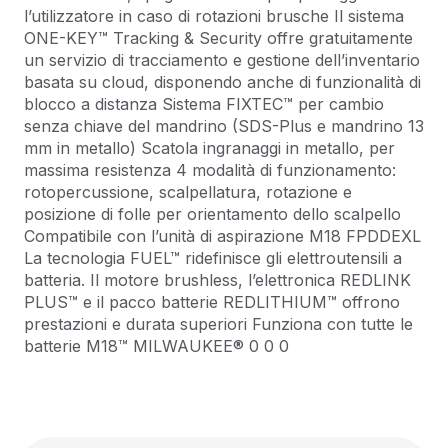
l’utilizzatore in caso di rotazioni brusche Il sistema
ONE-KEY™ Tracking & Security offre gratuitamente
un servizio di tracciamento e gestione dell’inventario
basata su cloud, disponendo anche di funzionalità di
blocco a distanza Sistema FIXTEC™ per cambio
senza chiave del mandrino (SDS-Plus e mandrino 13
mm in metallo) Scatola ingranaggi in metallo, per
massima resistenza 4 modalità di funzionamento:
rotopercussione, scalpellatura, rotazione e
posizione di folle per orientamento dello scalpello
Compatibile con l’unità di aspirazione M18 FPDDEXL
La tecnologia FUEL™ ridefinisce gli elettroutensili a
batteria. Il motore brushless, l’elettronica REDLINK
PLUS™ e il pacco batterie REDLITHIUM™ offrono
prestazioni e durata superiori Funziona con tutte le
batterie M18™ MILWAUKEE® 0 0 0