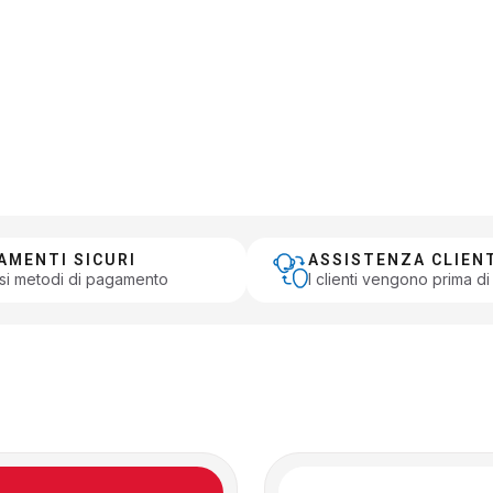
AMENTI SICURI
ASSISTENZA CLIEN
si metodi di pagamento
I clienti vengono prima di 