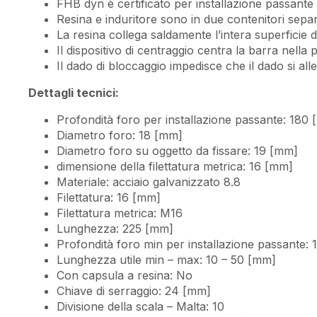
FHB dyn è certificato per installazione passante
Resina e induritore sono in due contenitori separa
La resina collega saldamente l’intera superficie d
Il dispositivo di centraggio centra la barra nella
Il dado di bloccaggio impedisce che il dado si alle
Dettagli tecnici:
Profondità foro per installazione passante: 180
Diametro foro: 18 [mm]
Diametro foro su oggetto da fissare: 19 [mm]
dimensione della filettatura metrica: 16 [mm]
Materiale: acciaio galvanizzato 8.8
Filettatura: 16 [mm]
Filettatura metrica: M16
Lunghezza: 225 [mm]
Profondità foro min per installazione passante:
Lunghezza utile min – max: 10 – 50 [mm]
Con capsula a resina: No
Chiave di serraggio: 24 [mm]
Divisione della scala – Malta: 10