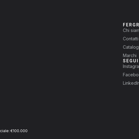
FERG
Chi sia
Contatti
Catalog
Marchi
SEGUI
Instagr
Facebo
LinkedI
ciale: €100.000