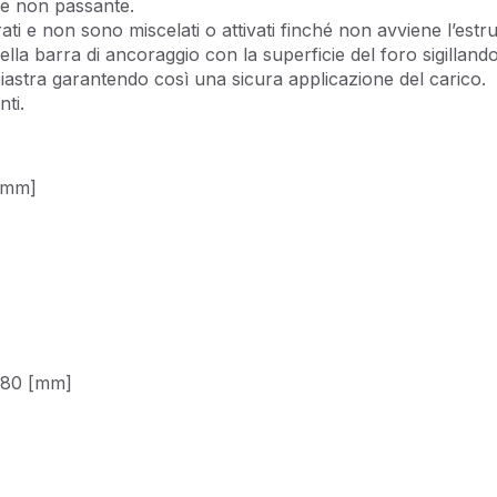
 e non passante.
ti e non sono miscelati o attivati finché non avviene l’estru
ella barra di ancoraggio con la superficie del foro sigillando
 piastra garantendo così una sicura applicazione del carico.
nti.
 [mm]
 180 [mm]