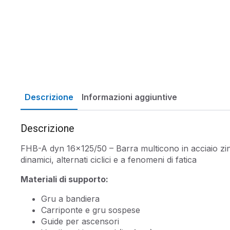
Descrizione
Informazioni aggiuntive
Descrizione
FHB-A dyn 16×125/50 – Barra multicono in acciaio zinc
dinamici, alternati ciclici e a fenomeni di fatica
Materiali di supporto:
Gru a bandiera
Carriponte e gru sospese
Guide per ascensori