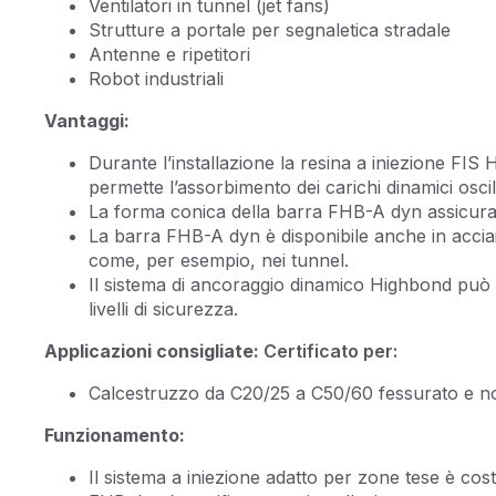
Ventilatori in tunnel (jet fans)
Strutture a portale per segnaletica stradale
Antenne e ripetitori
Robot industriali
Vantaggi:
Durante l’installazione la resina a iniezione FIS
permette l’assorbimento dei carichi dinamici oscill
La forma conica della barra FHB-A dyn assicura u
La barra FHB-A dyn è disponibile anche in acciaio
come, per esempio, nei tunnel.
Il sistema di ancoraggio dinamico Highbond può r
livelli di sicurezza.
Applicazioni consigliate:
Certificato per:
Calcestruzzo da C20/25 a C50/60 fessurato e n
Funzionamento:
Il sistema a iniezione adatto per zone tese è cos