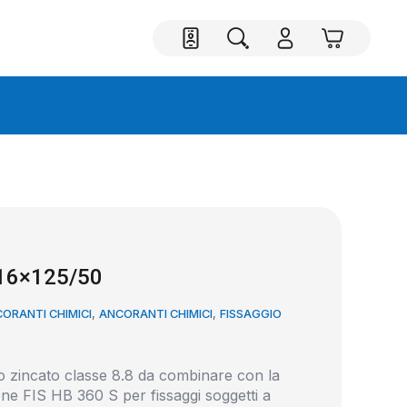
 16×125/50
ORANTI CHIMICI
,
ANCORANTI CHIMICI
,
FISSAGGIO
io zincato classe 8.8 da combinare con la
ione FIS HB 360 S per fissaggi soggetti a