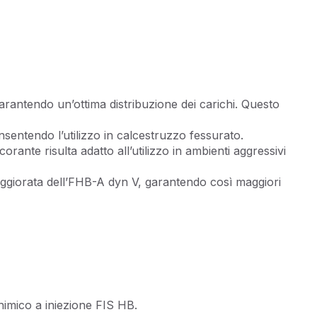
garantendo un’ottima distribuzione dei carichi. Questo
sentendo l’utilizzo in calcestruzzo fessurato.
ante risulta adatto all’utilizzo in ambienti aggressivi
maggiorata dell’FHB-A dyn V, garantendo così maggiori
himico a iniezione FIS HB.