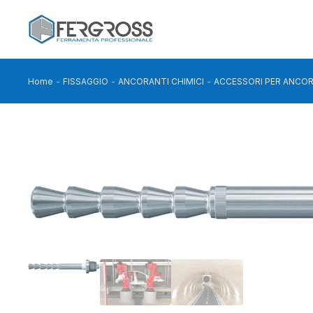
Home
FISSAGGIO
ANCORANTI CHIMICI
ACCESSORI PER ANCOR