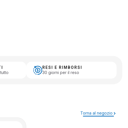
TI
RESI E RIMBORSI
tutto
30 giorni per il reso
Torna al negozio