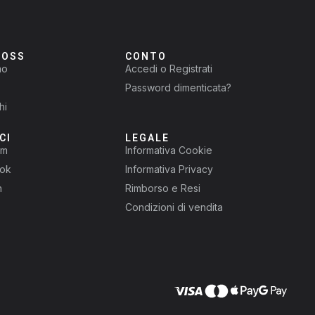
ROSS
CONTO
mo
Accedi o Registrati
Password dimenticata?
hi
CI
LEGALE
am
Informativa Cookie
ok
Informativa Privacy
n
Rimborso e Resi
Condizioni di vendita